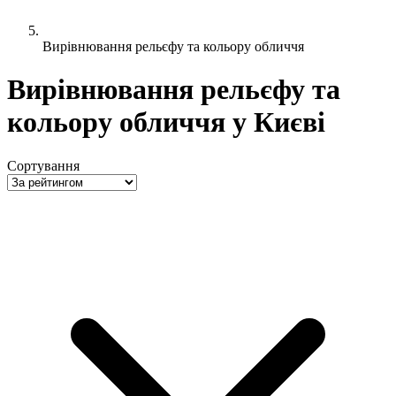
Вирівнювання рельєфу та кольору обличчя
Вирівнювання рельєфу та
кольору обличчя у Києві
Сортування