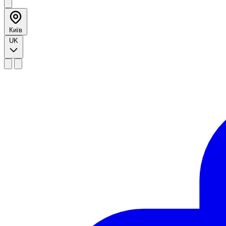
Київ
UK