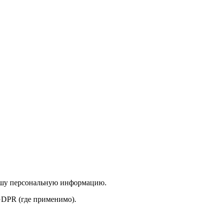
 вашу персональную информацию.
GDPR (где применимо).