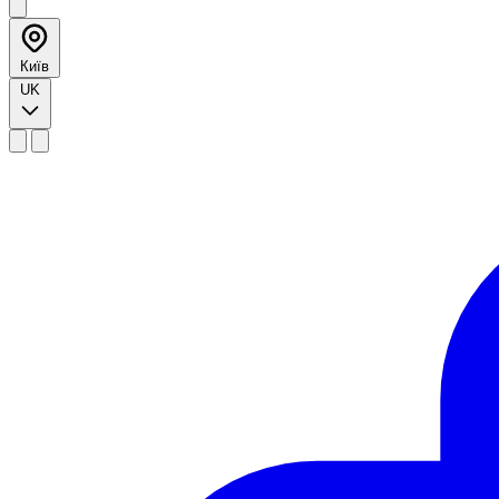
Київ
UK