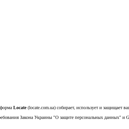
тформа
Locate
(locate.com.ua) собирает, использует и защищает
ребования Закона Украины "О защите персональных данных" и 