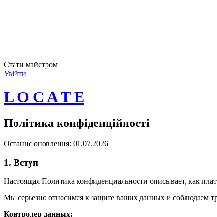
Стати майстром
Увійти
L O C A T E
Політика конфіденційності
Останнє оновлення: 01.07.2026
1. Вступ
Настоящая Политика конфиденциальности описывает, как пла
Мы серьезно относимся к защите ваших данных и соблюдаем т
Контролер данных: