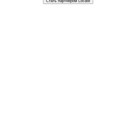
Стать партнером Locate