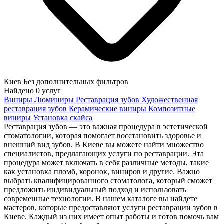
Киев
Без дополнительных фильтров
Найдено
0
услуг
Виниры
Люминиры
Реставрация зубов
Художественная
реставрация зубов
Керамические виниры
Композитные
виниры
Установка скайса
Реставрация зубов — это важная процедура в эстетической
стоматологии, которая помогает восстановить здоровье и
внешний вид зубов. В Киеве вы можете найти множество
специалистов, предлагающих услуги по реставрации. Эта
процедура может включать в себя различные методы, такие
как установка пломб, коронок, виниров и другие. Важно
выбрать квалифицированного стоматолога, который сможет
предложить индивидуальный подход и использовать
современные технологии. В нашем каталоге вы найдете
мастеров, которые предоставляют услуги реставрации зубов в
Киеве. Каждый из них имеет опыт работы и готов помочь вам