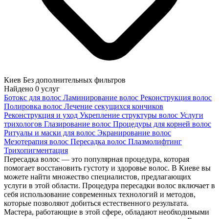
Киев
Без дополнительных фильтров
Найдено
0
услуг
Ботокс для волос
Ламинирование волос
Реконструкция волос
Полировка волос
Лечение секущихся кончиков
Реконструкция и уход
Укрепление структуры волос
Услуги
трихологов
Глазирование волос
Процедуры для корней волос
Ритуалы и маски для волос
Экранирование волос
Мезотерапия волос
Пересадка волос
Плазмолифтинг
Трихопигментация
Пересадка волос — это популярная процедура, которая
помогает восстановить густоту и здоровье волос. В Киеве вы
можете найти множество специалистов, предлагающих
услуги в этой области. Процедура пересадки волос включает в
себя использование современных технологий и методов,
которые позволяют добиться естественного результата.
Мастера, работающие в этой сфере, обладают необходимыми