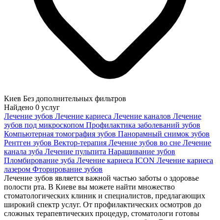
Киев
Без дополнительных фильтров
Найдено
0
услуг
Лечение зубов
Лечение кариеса
Лечение каналов
Лечение
зубов под микроскопом
Профилактика заболеваний зубов
Компьютерная томография зубов
Панорамный снимок зубов
Рентген зубов
Вектор-терапия
Лечение зубов во сне
Лечение
канала зуба
Лечение пульпита
Наращивание зубов
Пломбирование зуба
Лечение кариеса ICON
Лечение кариеса
лазером
Фторирование зубов
Лечение зубов является важной частью заботы о здоровье
полости рта. В Киеве вы можете найти множество
стоматологических клиник и специалистов, предлагающих
широкий спектр услуг. От профилактических осмотров до
сложных терапевтических процедур, стоматологи готовы