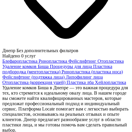
Днепр
Без дополнительных фильтров
Найдено
0
услуг
Блефаропластика
Ринопластика
Фейслифтинг
Отопластика
Удаление комков Биша
Процедуры для лица
Пластика
подбородка (ментопластика)
Ринопластика (пластика носа)
Фейслифтинг (подтяжка лица)
Липофилинг лица
Отопластика (коррекция ушей)
Пластика лба
Хейлопластика
Удаление комков Биша в Днепре — это важная процедура для
тех, кто стремится к идеальному овалу лица. В нашем городе
вы сможете найти квалифицированных мастеров, которые
предложат профессиональный подход и индивидуальный
сервис. Платформа Locate помогает вам с легкостью выбирать
специалистов, основываясь на реальных отзывах и опыте
клиентов. Днепр предлагает разнообразие услуг в области
пластики лица, и мы готовы помочь вам сделать правильный
выбор.