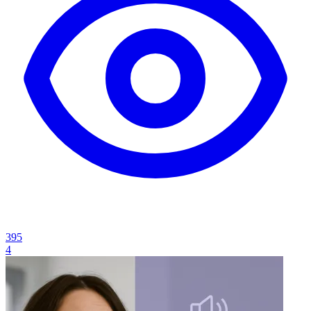
395
4