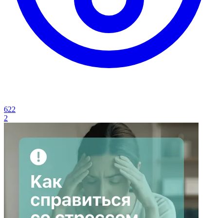
622
2