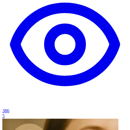
386
5