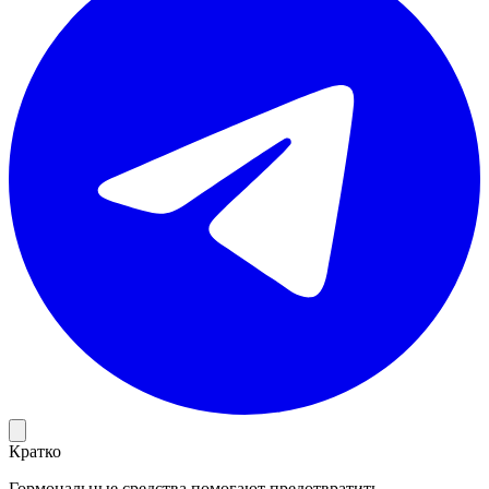
Кратко
Гормональные средства помогают предотвратить