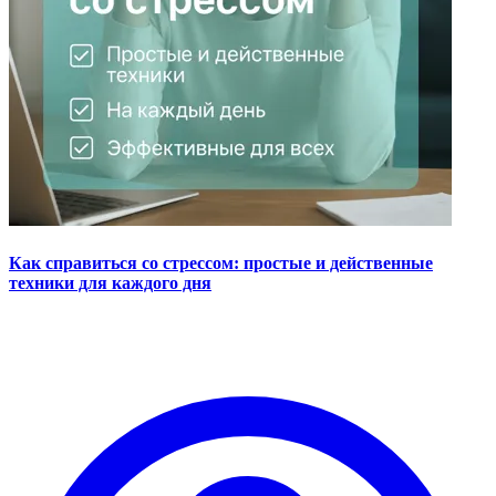
Как справиться со стрессом: простые и действенные
техники для каждого дня