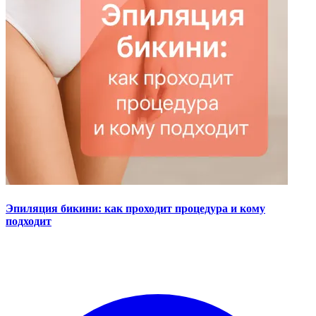
Эпиляция бикини: как проходит процедура и кому
подходит