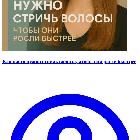
Как часто нужно стричь волосы, чтобы они росли быстрее