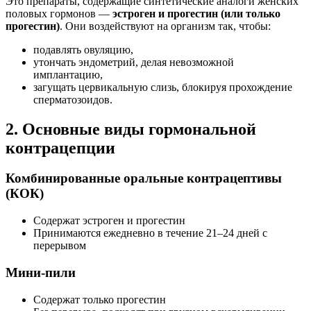
Это препараты, содержащие синтетические аналоги женских
половых гормонов —
эстроген и прогестин (или только
прогестин)
. Они воздействуют на организм так, чтобы:
подавлять овуляцию,
утончать эндометрий, делая невозможной
имплантацию,
загущать цервикальную слизь, блокируя прохождение
сперматозоидов.
2. Основные виды гормональной
контрацепции
Комбинированные оральные контрацептивы
(КОК)
Содержат эстроген и прогестин
Принимаются ежедневно в течение 21–24 дней с
перерывом
Мини-пили
Содержат только прогестин