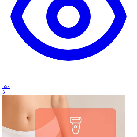
558
3