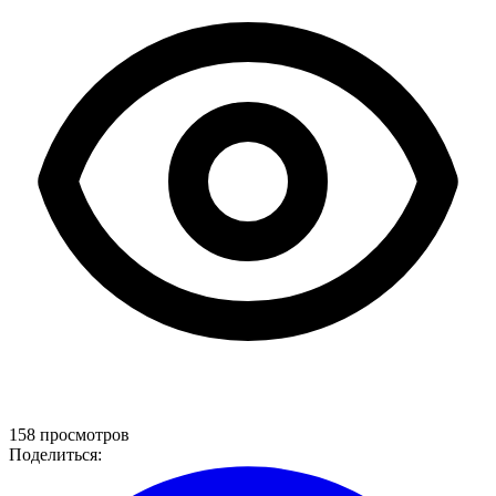
158 просмотров
Поделиться: