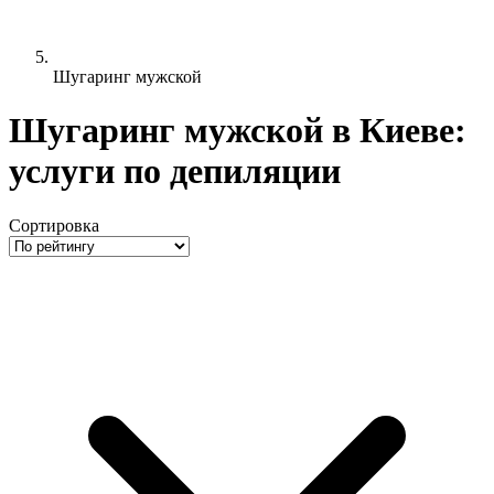
Шугаринг мужской
Шугаринг мужской в Киеве:
услуги по депиляции
Сортировка