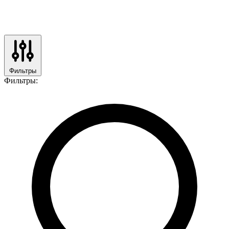
Фильтры
Фильтры: