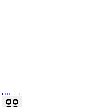
L O C A T E