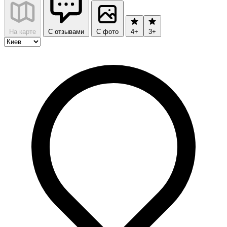
На карте
С отзывами
С фото
4+
3+