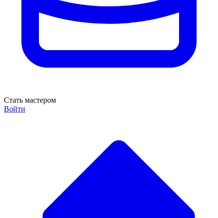
Стать мастером
Войти