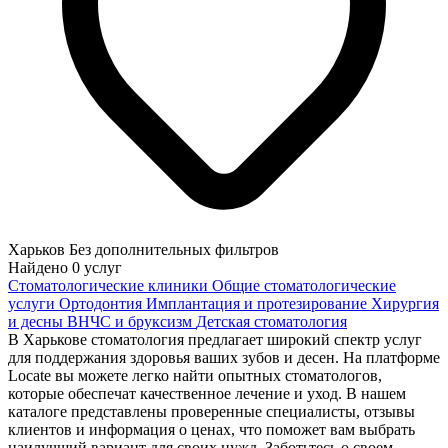
Харьков
Без дополнительных фильтров
Найдено
0
услуг
Стоматологические клиники
Общие стоматологические
услуги
Ортодонтия
Имплантация и протезирование
Хирургия
и десны
ВНЧС и бруксизм
Детская стоматология
В Харькове стоматология предлагает широкий спектр услуг
для поддержания здоровья ваших зубов и десен. На платформе
Locate вы можете легко найти опытных стоматологов,
которые обеспечат качественное лечение и уход. В нашем
каталоге представлены проверенные специалисты, отзывы
клиентов и информация о ценах, что поможет вам выбрать
наилучший вариант для своих нужд. Заботьтесь о своем