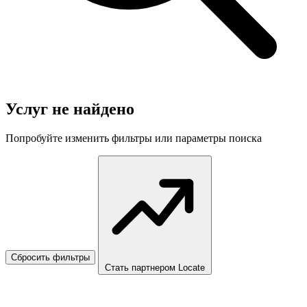
Услуг не найдено
Попробуйте изменить фильтры или параметры поиска
Сбросить фильтры
Стать партнером Locate