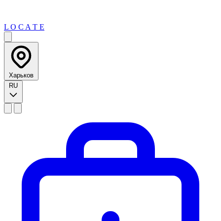
L O C A T E
Харьков
RU