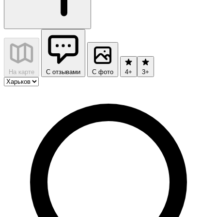
На карте
С отзывами
С фото
4+
3+