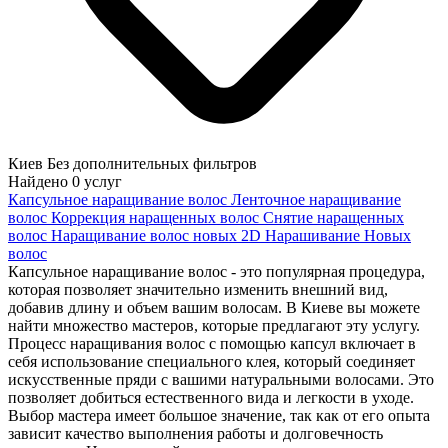
Киев
Без дополнительных фильтров
Найдено
0
услуг
Капсульное наращивание волос
Ленточное наращивание
волос
Коррекция наращенных волос
Снятие наращенных
волос
Наращивание волос новых
2D Нарашивание Новых
волос
Капсульное наращивание волос - это популярная процедура,
которая позволяет значительно изменить внешний вид,
добавив длину и объем вашим волосам. В Киеве вы можете
найти множество мастеров, которые предлагают эту услугу.
Процесс наращивания волос с помощью капсул включает в
себя использование специального клея, который соединяет
искусственные пряди с вашими натуральными волосами. Это
позволяет добиться естественного вида и легкости в уходе.
Выбор мастера имеет большое значение, так как от его опыта
зависит качество выполнения работы и долговечность