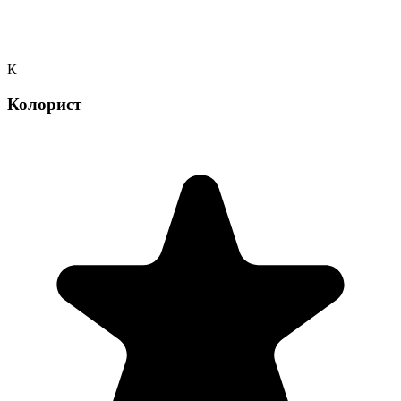
К
Колорист