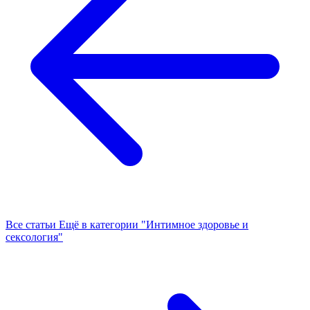
Все статьи
Ещё в категории "Интимное здоровье и
сексология"