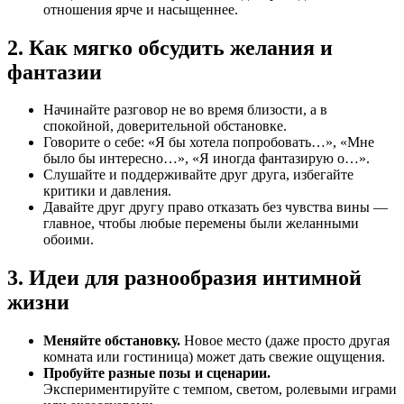
отношения ярче и насыщеннее.
2. Как мягко обсудить желания и
фантазии
Начинайте разговор не во время близости, а в
спокойной, доверительной обстановке.
Говорите о себе: «Я бы хотела попробовать…», «Мне
было бы интересно…», «Я иногда фантазирую о…».
Слушайте и поддерживайте друг друга, избегайте
критики и давления.
Давайте друг другу право отказать без чувства вины —
главное, чтобы любые перемены были желанными
обоими.
3. Идеи для разнообразия интимной
жизни
Меняйте обстановку.
Новое место (даже просто другая
комната или гостиница) может дать свежие ощущения.
Пробуйте разные позы и сценарии.
Экспериментируйте с темпом, светом, ролевыми играми