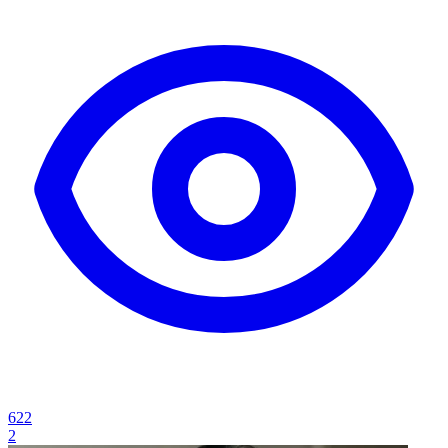
622
2