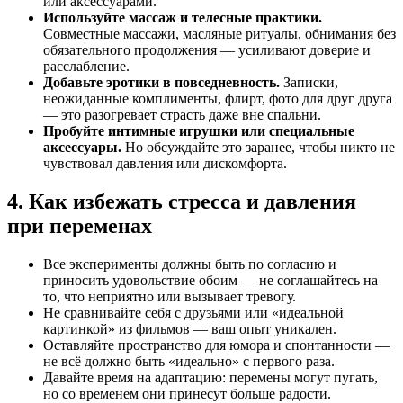
или аксессуарами.
Используйте массаж и телесные практики.
Совместные массажи, масляные ритуалы, обнимания без
обязательного продолжения — усиливают доверие и
расслабление.
Добавьте эротики в повседневность.
Записки,
неожиданные комплименты, флирт, фото для друг друга
— это разогревает страсть даже вне спальни.
Пробуйте интимные игрушки или специальные
аксессуары.
Но обсуждайте это заранее, чтобы никто не
чувствовал давления или дискомфорта.
4. Как избежать стресса и давления
при переменах
Все эксперименты должны быть по согласию и
приносить удовольствие обоим — не соглашайтесь на
то, что неприятно или вызывает тревогу.
Не сравнивайте себя с друзьями или «идеальной
картинкой» из фильмов — ваш опыт уникален.
Оставляйте пространство для юмора и спонтанности —
не всё должно быть «идеально» с первого раза.
Давайте время на адаптацию: перемены могут пугать,
но со временем они принесут больше радости.