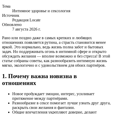
Тема
Интимное здоровье и сексология
Источник
Редакция Locate
Обновлено
7 августа 2026 г.
Рано или поздно даже в самых крепких и любящих
отношениях появляется рутина, а страсть становится менее
яркой. Это нормально, ведь жизнь полна забот и бытовых
задач. Но поддерживать огонь в интимной сфере и открыто
обсуждать желания — вполне возможно и без стресса! В этой
статье собраны советы, как разнообразить интимную жизнь
мягко, экологично и с удовольствием для обоих партнёров.
1. Почему важна новизна в
отношениях
Новое пробуждает эмоции, интерес, усиливает
притяжение между партнёрами.
Разнообразие в сексе помогает лучше узнать друг друга,
раскрыть свои желания и фантазии.
Общие впечатления укрепляют доверие, делают