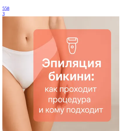
558
3