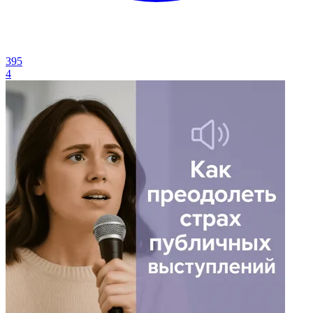
395
4