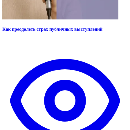
Как преодолеть страх публичных выступлений