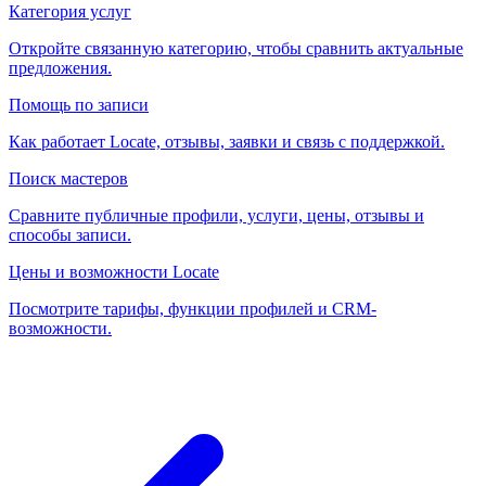
Категория услуг
Откройте связанную категорию, чтобы сравнить актуальные
предложения.
Помощь по записи
Как работает Locate, отзывы, заявки и связь с поддержкой.
Поиск мастеров
Сравните публичные профили, услуги, цены, отзывы и
способы записи.
Цены и возможности Locate
Посмотрите тарифы, функции профилей и CRM-
возможности.