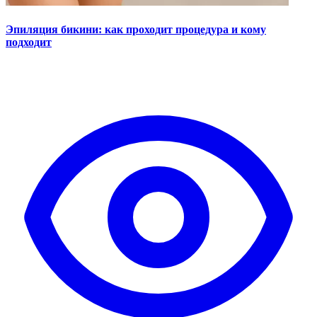
Эпиляция бикини: как проходит процедура и кому
подходит