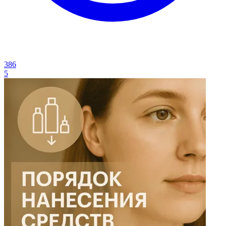
386
5