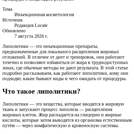
Тема
Инъекционная косметология
Источник
Редакция Locate
Обновлено
7 августа 2026 г.
Липолитики — это инъекционные препараты,
предназначенные для локального расщепления жировых
отложений. В отличие от диет и тренировок, они работают
точечно и позволяют избавиться от жира в труднодоступных
зонах, где обычные методы не дают результата. В этой статье
подробно рассказываем, как работают липолитики, кому они
подходят, какие бывают виды и чего ожидать от процедуры.
Что такое липолитики?
Липолитики — это вещества, которые вводятся в жировую
ткань и запускают процесс липолиза — расщепления
жировых клеток. Жир распадается на глицерин и жирные
кислоты, которые затем выводятся из организма естественным
путём — через лимфатическую и кровеносную системы.