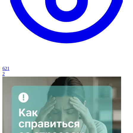
621
2