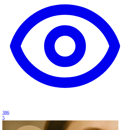
386
5