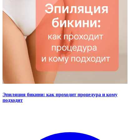
Эпиляция бикини: как проходит процедура и кому
подходит