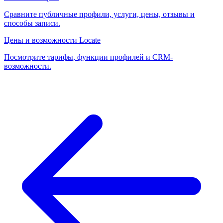
Сравните публичные профили, услуги, цены, отзывы и
способы записи.
Цены и возможности Locate
Посмотрите тарифы, функции профилей и CRM-
возможности.