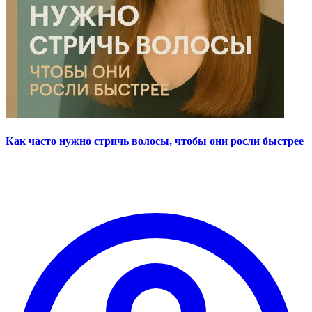
Как часто нужно стричь волосы, чтобы они росли быстрее