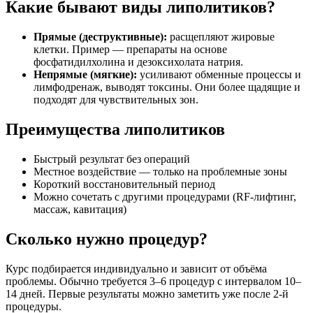
Какие бывают виды липолитиков?
Прямые (деструктивные):
расщепляют жировые
клетки. Пример — препараты на основе
фосфатидилхолина и дезоксихолата натрия.
Непрямые (мягкие):
усиливают обменные процессы и
лимфодренаж, выводят токсины. Они более щадящие и
подходят для чувствительных зон.
Преимущества липолитиков
Быстрый результат без операций
Местное воздействие — только на проблемные зоны
Короткий восстановительный период
Можно сочетать с другими процедурами (RF-лифтинг,
массаж, кавитация)
Сколько нужно процедур?
Курс подбирается индивидуально и зависит от объёма
проблемы. Обычно требуется 3–6 процедур с интервалом 10–
14 дней. Первые результаты можно заметить уже после 2-й
процедуры.