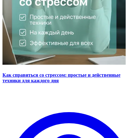
Как справиться со стрессом: простые и действенные
техники для каждого дня