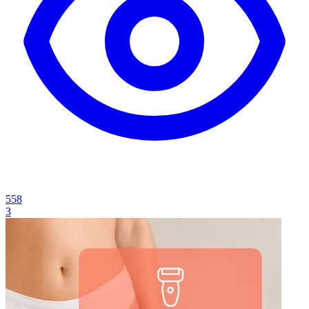
558
3