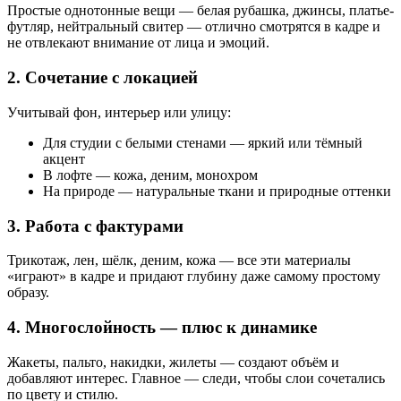
Простые однотонные вещи — белая рубашка, джинсы, платье-
футляр, нейтральный свитер — отлично смотрятся в кадре и
не отвлекают внимание от лица и эмоций.
2. Сочетание с локацией
Учитывай фон, интерьер или улицу:
Для студии с белыми стенами — яркий или тёмный
акцент
В лофте — кожа, деним, монохром
На природе — натуральные ткани и природные оттенки
3. Работа с фактурами
Трикотаж, лен, шёлк, деним, кожа — все эти материалы
«играют» в кадре и придают глубину даже самому простому
образу.
4. Многослойность — плюс к динамике
Жакеты, пальто, накидки, жилеты — создают объём и
добавляют интерес. Главное — следи, чтобы слои сочетались
по цвету и стилю.