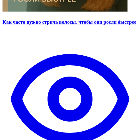
Как часто нужно стричь волосы, чтобы они росли быстрее