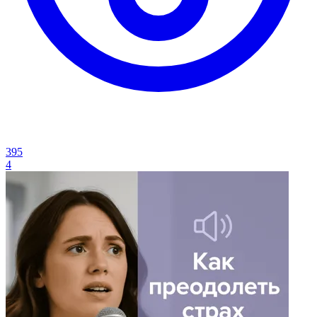
395
4