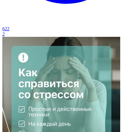
622
2