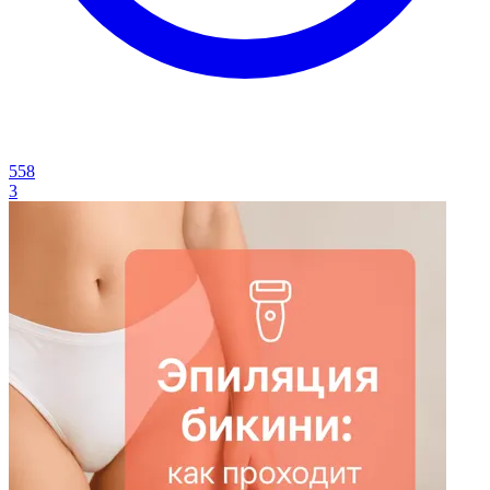
558
3