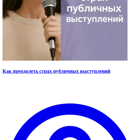
Как преодолеть страх публичных выступлений