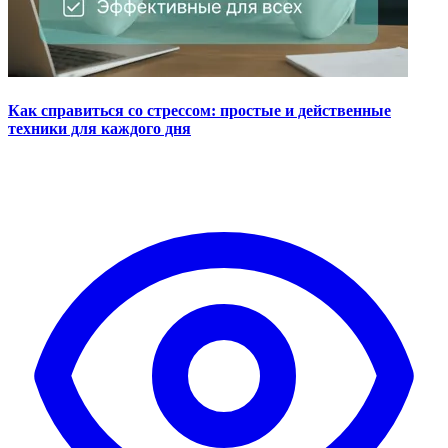
Как справиться со стрессом: простые и действенные
техники для каждого дня