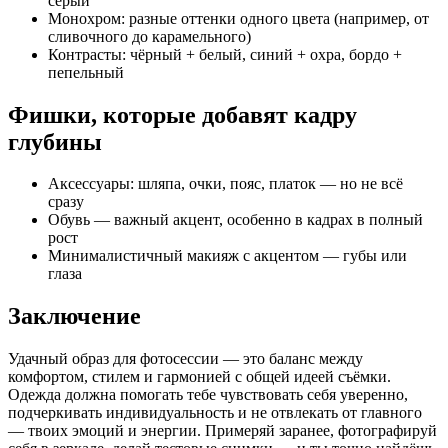
серый
Монохром: разные оттенки одного цвета (например, от
сливочного до карамельного)
Контрасты: чёрный + белый, синий + охра, бордо +
пепельный
Фишки, которые добавят кадру
глубины
Аксессуары: шляпа, очки, пояс, платок — но не всё
сразу
Обувь — важный акцент, особенно в кадрах в полный
рост
Минималистичный макияж с акцентом — губы или
глаза
Заключение
Удачный образ для фотосессии — это баланс между
комфортом, стилем и гармонией с общей идеей съёмки.
Одежда должна помогать тебе чувствовать себя уверенно,
подчеркивать индивидуальность и не отвлекать от главного
— твоих эмоций и энергии. Примеряй заранее, фотографируй