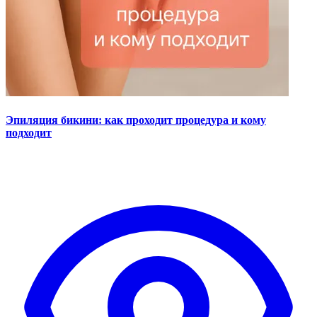
Эпиляция бикини: как проходит процедура и кому
подходит