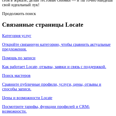
себя в зеркале, делай тестовые снимки — и ты точно найдёшь
свой идеальный лук!
Продолжить поиск
Связанные страницы Locate
Категория услуг
Откройте связанную категорию, чтобы сравнить актуальные
предложения.
Помощь по записи
Как работает Locate, отзывы, заявки и связь с поддержкой.
Поиск мастеров
Сравните публичные профили, услуги, цены, отзывы и
способы записи.
Цены и возможности Locate
Посмотрите тарифы, функции профилей и CRM-
возможности.