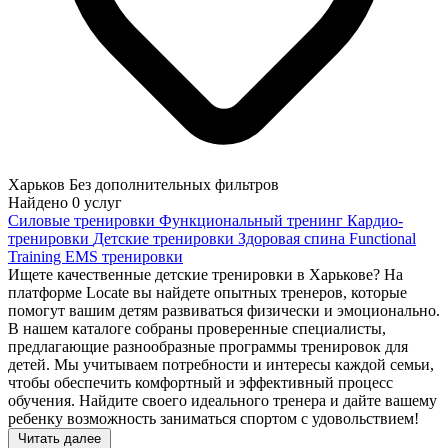
Харьков
Без дополнительных фильтров
Найдено
0
услуг
Силовые тренировки
Функциональный тренинг
Кардио-
тренировки
Детские тренировки
Здоровая спина
Functional
Training
EMS тренировки
Ищете качественные детские тренировки в Харькове? На
платформе Locate вы найдете опытных тренеров, которые
помогут вашим детям развиваться физически и эмоционально.
В нашем каталоге собраны проверенные специалисты,
предлагающие разнообразные программы тренировок для
детей. Мы учитываем потребности и интересы каждой семьи,
чтобы обеспечить комфортный и эффективный процесс
обучения. Найдите своего идеального тренера и дайте вашему
ребенку возможность заниматься спортом с удовольствием!
Читать далее